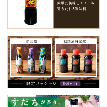
簡単に美味しく！一味
違うたれ&調味料