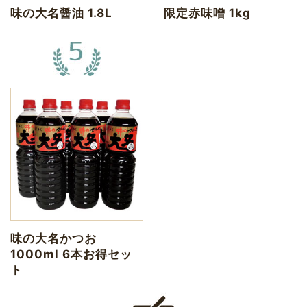
味の大名醤油 1.8L
限定赤味噌 1kg
味の大名かつお
1000ml 6本お得セッ
ト