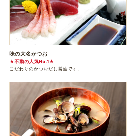
味の大名かつお
★不動の人気No.1★
こだわりのかつおだし醤油です。