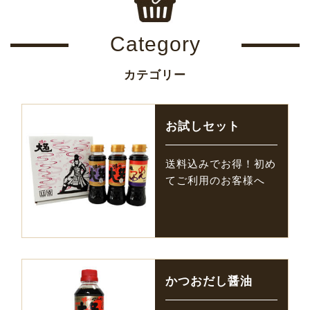
Category
カテゴリー
お試しセット
送料込みでお得！初め
てご利用のお客様へ
かつおだし醤油