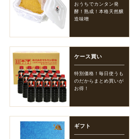
おうちでカンタン発
酵！熟成！本格天然醸
造味噌
ケース買い
特別価格！毎日使うも
のだからまとめ買いが
お得！
ギフト