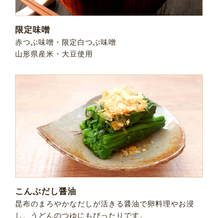
限定味噌
赤つぶ味噌・限定白つぶ味噌
山形県産米・大豆使用
こんぶだし醤油
昆布のまろやかなだしが活きる醤油で卵料理やお浸
し、うどんのつゆにもぴったりです。