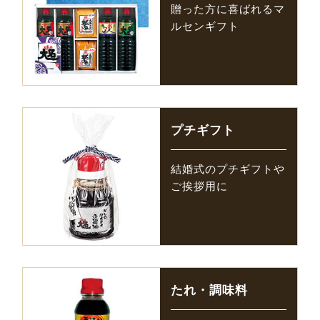
贈った方に喜ばれるマ
ルセンギフト
プチギフト
結婚式のプチギフトや
ご挨拶用に
たれ・調味料