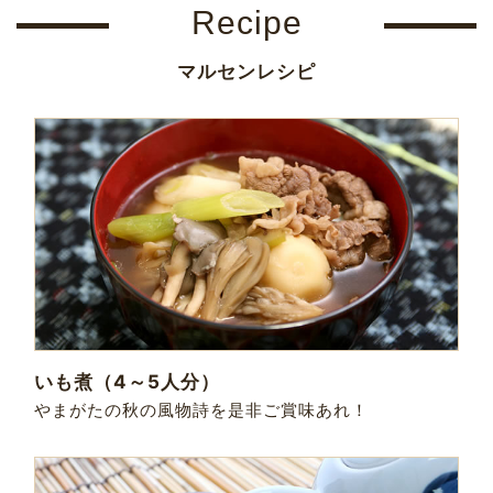
Recipe
マルセンレシピ
いも煮（4～5人分）
やまがたの秋の風物詩を是非ご賞味あれ！