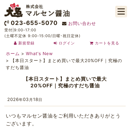
023-655-5070
お問い合わせ
受付|9:00-17:00
(土曜不定休 9:00-15:00/日曜･祝日定休)
新規登録
ログイン
カートを見る
ホーム
>
What's New
>
【本日スタート】まとめ買いで最大20%OFF｜究極の
すだち醤油
【本日スタート】まとめ買いで最大
20%OFF｜究極のすだち醤油
2026
03
18
年
月
日
いつもマルセン醤油をご利用いただきありがとう
ございます。