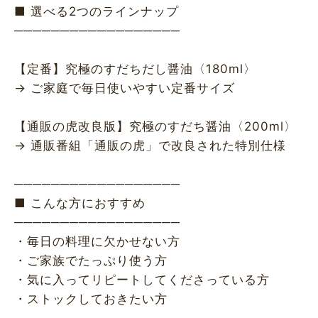
■ 選べる2つのラインナップ
──────────────────
【定番】究極のすだちだし醤油〈180ml〉
→ ご家庭で毎日使いやすい定番サイズ
【通販の虎改良版】究極のすだち醤油〈200ml〉
→ 通販番組「通販の虎」で改良された特別仕様
──────────────────
■ こんな方におすすめ
──────────────────
・毎日の料理に欠かせない方
・ご家族でたっぷり使う方
・気に入ってリピートしてくださっている方
・ストックしておきたい方