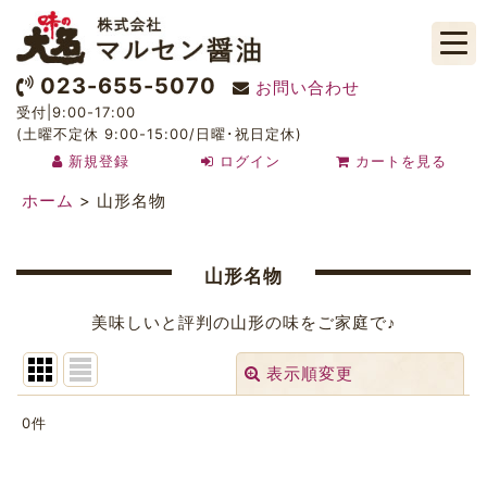
023-655-5070
お問い合わせ
受付|9:00-17:00
(土曜不定休 9:00-15:00/日曜･祝日定休)
新規登録
ログイン
カートを見る
ホーム
>
山形名物
山形名物
美味しいと評判の山形の味をご家庭で♪
表示順変更
閉じる
0
件
表示数
: