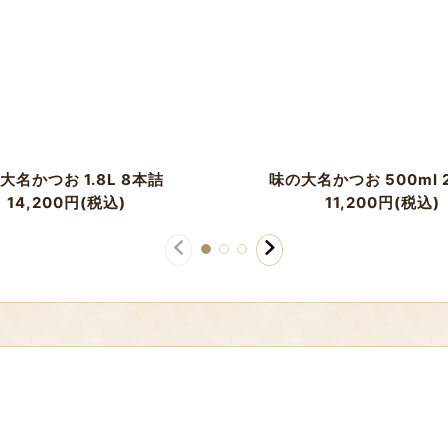
大名かつお 1.8L 8本詰
味の大名かつお 500ml 
14,200
円
(税込)
11,200
円
(税込)