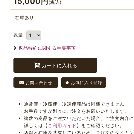
15,000
円
(税込)
在庫あり
数量
:
返品特約に関する重要事項
カートに入れる
お問い合わせ
お気に入り登録
通常便・冷蔵便・冷凍便商品は同梱できません。
お手数ですが別々にご注文をお願いいたします。
複数の商品をご注文いただいた場合、ご注文内容に
詳しくは【
ご利用ガイド
】をご確認ください。
店舗と在庫を共有しているため、ご注文のタイミング