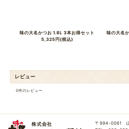
味の大名かつお 1.8L 3本お得セット
味の大名か
5,325
円
(税込)
レビュー
0
件のレビュー
〒994-0061