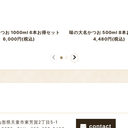
つお 1000ml 6本お得セット
味の大名かつお 500ml 8
6,000
円
(税込)
4,480
円
(税込)
山形県天童市東芳賀2丁目5-1
contact