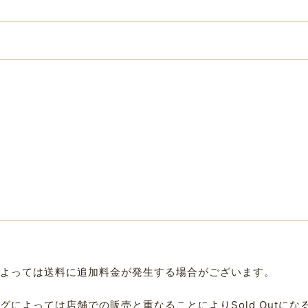
よっては送料に追加料金が発生する場合がございます。
によっては店舗での販売と重なることによりSold Outに