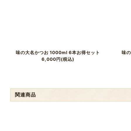
味の大名かつお 1000ml 6本お得セット
味の
6,000
円
(税込)
関連商品