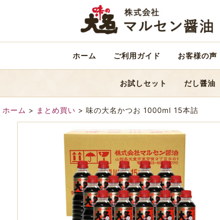
ホーム
ご利用ガイド
お客様の声
お試しセット
だし醤油
ホーム
>
まとめ買い
>
味の大名かつお 1000ml 15本詰