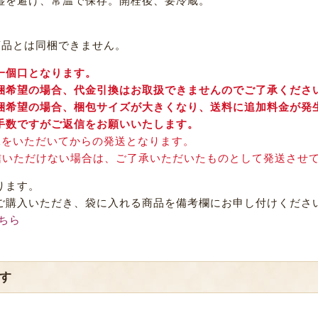
湿を避け、常温で保存。開栓後、要冷蔵。
商品とは同梱できません。
一個口となります。
梱希望の場合、代金引換はお取扱できませんのでご了承くださ
梱希望の場合、梱包サイズが大きくなり、送料に追加料金が発
手数ですがご返信をお願いいたします。
承をいただいてからの発送となります。
信いただけない場合は、ご了承いただいたものとして発送させ
ります。
ご購入いただき、袋に入れる商品を備考欄にお申し付けくださ
ちら
す