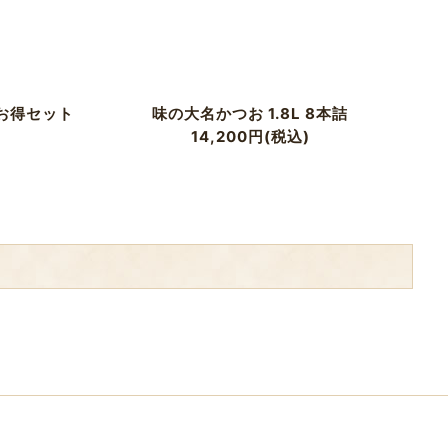
本お得セット
味の大名かつお 1.8L 8本詰
14,200
円
(税込)