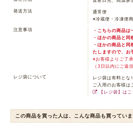
直射日光、高温多
発送方法
通常便
※冷蔵便・冷凍便
注意事項
・こちらの商品は
・ほかの商品と同
・ほかの商品と同
たしますので、お
※お客様よりご了
（3日以内にご返
レジ袋について
レジ袋は有料とな
ご入用のお客様は
【レジ袋】はこ
この商品を買った人は、こんな商品も買っていま