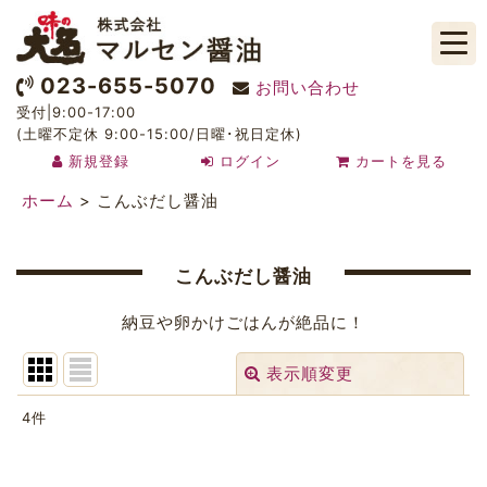
023-655-5070
お問い合わせ
受付|9:00-17:00
(土曜不定休 9:00-15:00/日曜･祝日定休)
新規登録
ログイン
カートを見る
ホーム
>
こんぶだし醤油
こんぶだし醤油
納豆や卵かけごはんが絶品に！
表示順変更
閉じる
4
件
表示数
: