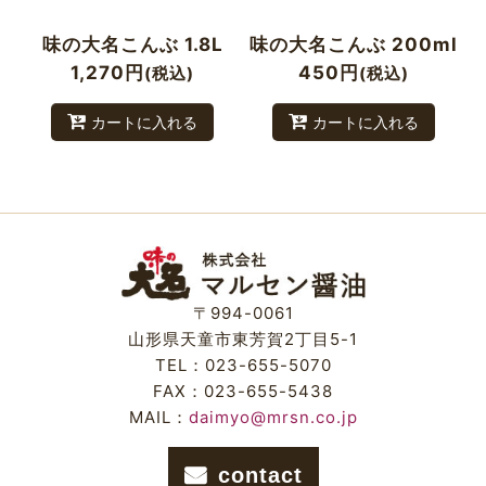
味の大名こんぶ 1.8L
味の大名こんぶ 200ml
1,270
円
450
円
(税込)
(税込)
カートに入れる
カートに入れる
〒994-0061
山形県天童市東芳賀2丁目5-1
TEL：023-655-5070
FAX：023-655-5438
MAIL：
daimyo@mrsn.co.jp
contact