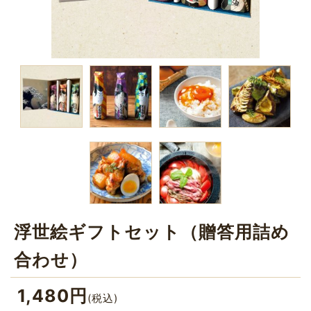
浮世絵ギフトセット（贈答用詰め
合わせ）
1,480
円
(税込)