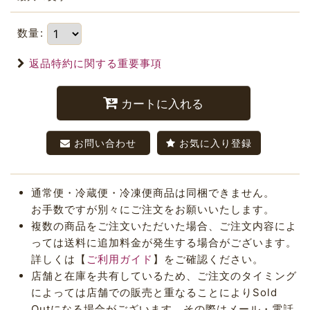
数量
:
返品特約に関する重要事項
カートに入れる
お問い合わせ
お気に入り登録
通常便・冷蔵便・冷凍便商品は同梱できません。
お手数ですが別々にご注文をお願いいたします。
複数の商品をご注文いただいた場合、ご注文内容によ
っては送料に追加料金が発生する場合がございます。
詳しくは【
ご利用ガイド
】をご確認ください。
店舗と在庫を共有しているため、ご注文のタイミング
によっては店舗での販売と重なることによりSold
Outになる場合がございます。その際はメール・電話