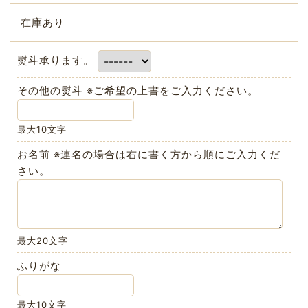
在庫あり
熨斗承ります。
その他の熨斗 ※ご希望の上書をご入力ください。
最大10文字
お名前 ※連名の場合は右に書く方から順にご入力くだ
さい。
最大20文字
ふりがな
最大10文字