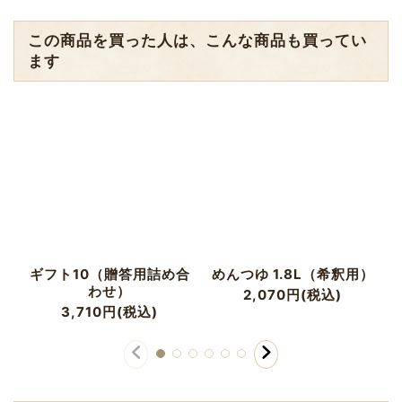
この商品を買った人は、こんな商品も買ってい
ます
ギフト10（贈答用詰め合
めんつゆ 1.8L（希釈用）
わせ）
2,070
円
(税込)
3,710
円
(税込)