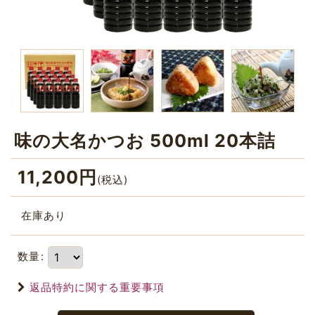
味の大名かつお 500ml 20本詰
11,200
円
(税込)
在庫あり
数量
:
返品特約に関する重要事項