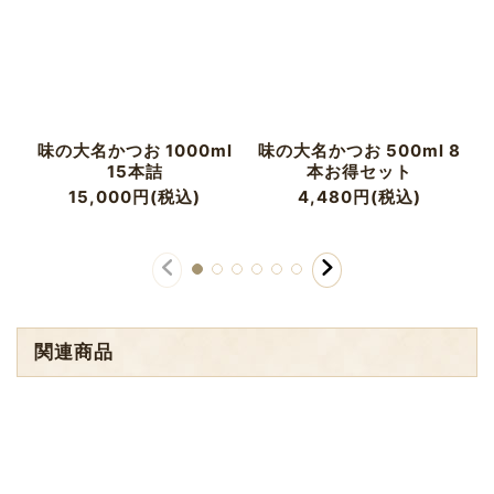
味の大名かつお 1000ml
味の大名かつお 500ml 8
15本詰
本お得セット
15,000
円
(税込)
4,480
円
(税込)
関連商品