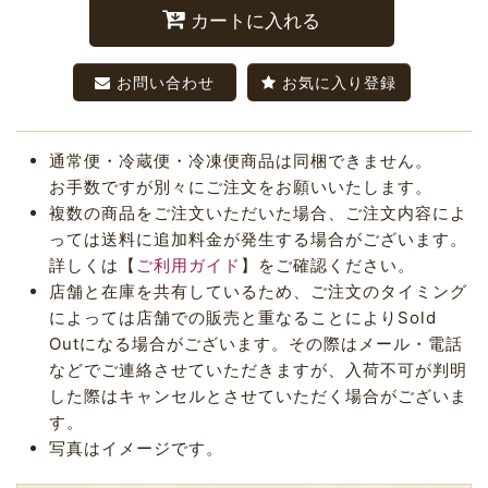
カートに入れる
お問い合わせ
お気に入り登録
通常便・冷蔵便・冷凍便商品は同梱できません。
お手数ですが別々にご注文をお願いいたします。
複数の商品をご注文いただいた場合、ご注文内容によ
っては送料に追加料金が発生する場合がございます。
詳しくは【
ご利用ガイド
】をご確認ください。
店舗と在庫を共有しているため、ご注文のタイミング
によっては店舗での販売と重なることによりSold
Outになる場合がございます。その際はメール・電話
などでご連絡させていただきますが、入荷不可が判明
した際はキャンセルとさせていただく場合がございま
す。
写真はイメージです。