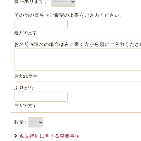
熨斗承ります。
その他の熨斗 ※ご希望の上書をご入力ください。
最大10文字
お名前 ※連名の場合は右に書く方から順にご入力くださ
最大20文字
ふりがな
最大10文字
数量
:
返品特約に関する重要事項