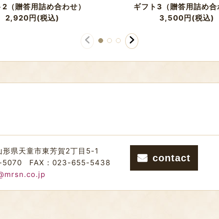
ト2（贈答用詰め合わせ）
ギフト3（贈答用詰め合
2,920
円
(税込)
3,500
円
(税込)
山形県天童市東芳賀2丁目5-1
contact
-5070
FAX：023-655-5438
@mrsn.co.jp