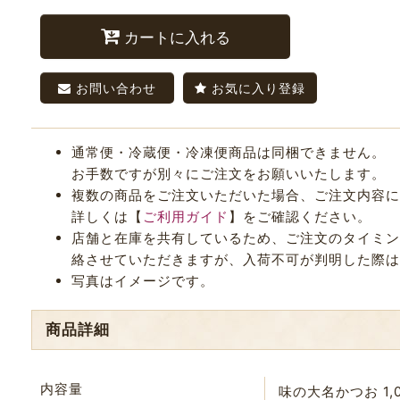
カートに入れる
お問い合わせ
お気に入り登録
通常便・冷蔵便・冷凍便商品は同梱できません。
お手数ですが別々にご注文をお願いいたします。
複数の商品をご注文いただいた場合、ご注文内容に
詳しくは【
ご利用ガイド
】をご確認ください。
店舗と在庫を共有しているため、ご注文のタイミング
絡させていただきますが、入荷不可が判明した際は
写真はイメージです。
商品詳細
内容量
味の大名かつお 1,0