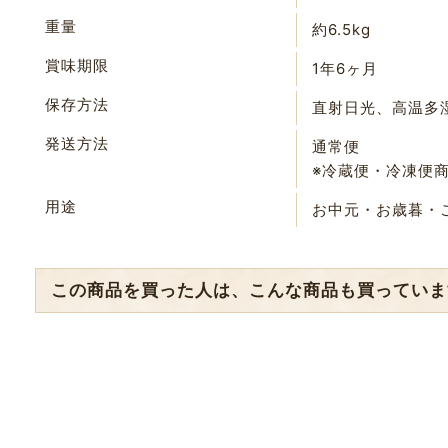
重量
約6.5kg
賞味期限
1年6ヶ月
保存方法
直射日光、高温多
発送方法
通常便
※冷蔵便・冷凍便
用途
お中元・お歳暮・
この商品を買った人は、こんな商品も買っていま