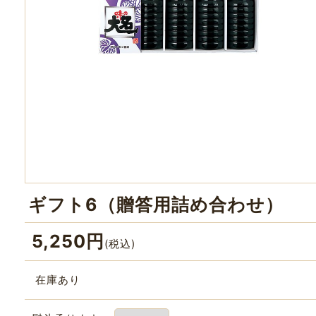
ギフト6（贈答用詰め合わせ）
5,250
円
(税込)
在庫あり