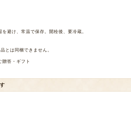
湿を避け、常温で保存。開栓後、要冷蔵。
商品とは同梱できません。
ご贈答・ギフト
す