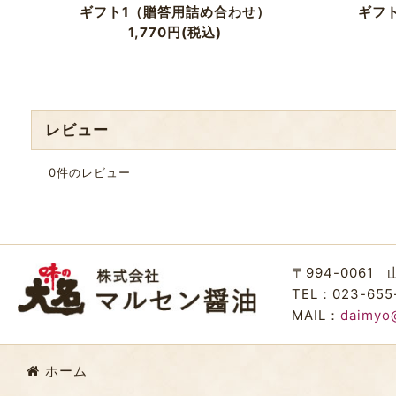
ギフト1（贈答用詰め合わせ）
ギフ
1,770
円
(税込)
レビュー
0
件のレビュー
〒994-0061
TEL：023-655
MAIL：
daimyo
ホーム