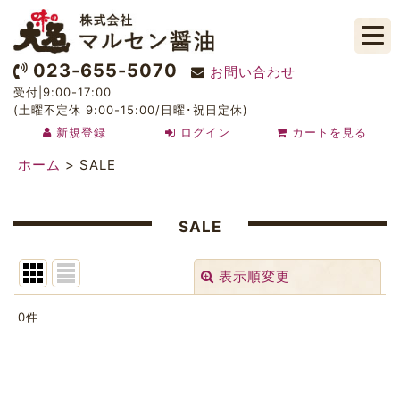
023-655-5070
お問い合わせ
受付|9:00-17:00
(土曜不定休 9:00-15:00/日曜･祝日定休)
新規登録
ログイン
カートを見る
ホーム
>
SALE
SALE
表示順変更
閉じる
0
件
表示数
:
並び順
: