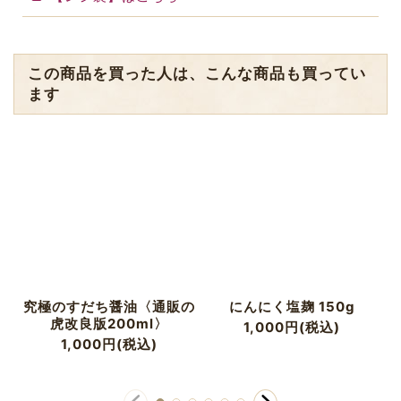
この商品を買った人は、こんな商品も買ってい
ます
究極のすだち醤油〈通販の
にんにく塩麹 150g
虎改良版200ml〉
1,000
円
(税込)
1,000
円
(税込)