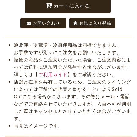
カートに入れる
お問い合わせ
お気に入り登録
通常便・冷蔵便・冷凍便商品は同梱できません。
お手数ですが別々にご注文をお願いいたします。
複数の商品をご注文いただいた場合、ご注文内容によ
っては送料に追加料金が発生する場合がございます。
詳しくは【
ご利用ガイド
】をご確認ください。
店舗と在庫を共有しているため、ご注文のタイミング
によっては店舗での販売と重なることによりSold
Outになる場合がございます。その際はメール・電話
などでご連絡させていただきますが、入荷不可が判明
した際はキャンセルとさせていただく場合がございま
す。
写真はイメージです。