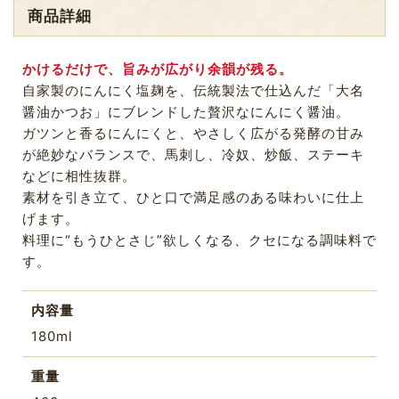
商品詳細
かけるだけで、旨みが広がり余韻が残る。
自家製のにんにく塩麹を、伝統製法で仕込んだ「大名
醤油かつお」にブレンドした贅沢なにんにく醤油。
ガツンと香るにんにくと、やさしく広がる発酵の甘み
が絶妙なバランスで、馬刺し、冷奴、炒飯、ステーキ
などに相性抜群。
素材を引き立て、ひと口で満足感のある味わいに仕上
げます。
料理に“もうひとさじ”欲しくなる、クセになる調味料で
す。
内容量
180ml
重量