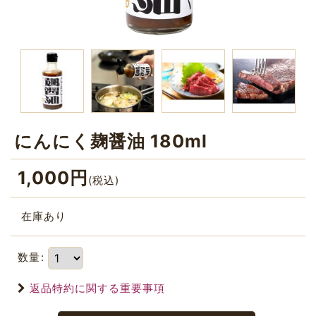
にんにく麹醤油 180ml
1,000
円
(税込)
在庫あり
数量
:
返品特約に関する重要事項