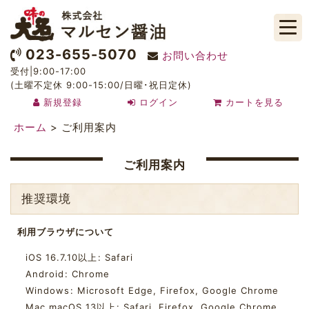
023-655-5070
お問い合わせ
受付|9:00-17:00
(土曜不定休 9:00-15:00/日曜･祝日定休)
新規登録
ログイン
カートを見る
ホーム
>
ご利用案内
ご利用案内
推奨環境
利用ブラウザについて
iOS 16.7.10以上
:
Safari
Android
:
Chrome
Windows
:
Microsoft Edge
,
Firefox
,
Google Chrome
Mac macOS 13以上
:
Safari
,
Firefox
,
Google Chrome