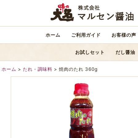
ホーム
ご利用ガイド
お客様の声
お試しセット
だし醤油
ホーム
>
たれ・調味料
>
焼肉のたれ 360g