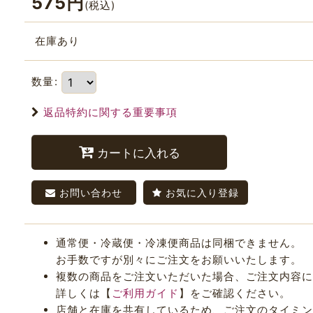
575
円
(税込)
在庫あり
数量
:
返品特約に関する重要事項
カートに入れる
お問い合わせ
お気に入り登録
通常便・冷蔵便・冷凍便商品は同梱できません。
お手数ですが別々にご注文をお願いいたします。
複数の商品をご注文いただいた場合、ご注文内容に
詳しくは【
ご利用ガイド
】をご確認ください。
店舗と在庫を共有しているため、ご注文のタイミング