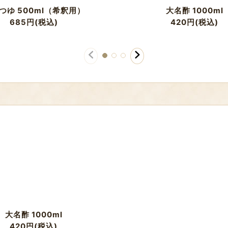
つゆ 500ml（希釈用）
大名酢 1000ml
685
円
(税込)
420
円
(税込)
大名酢 1000ml
420
円
(税込)