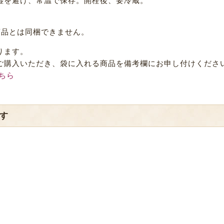
湿を避け、常温で保存。開栓後、要冷蔵。
商品とは同梱できません。
ります。
ご購入いただき、袋に入れる商品を備考欄にお申し付けくださ
ちら
す