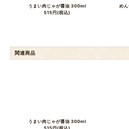
うまい肉じゃが醤油 300ml
めん
515
円
(税込)
関連商品
うまい肉じゃが醤油 300ml
515
円
(税込)