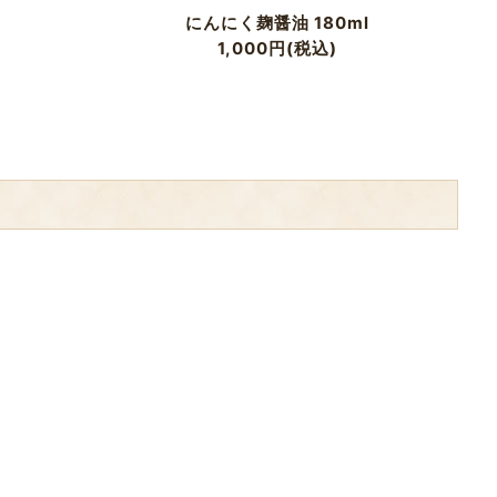
にんにく麹醤油 180ml
1,000
円
(税込)