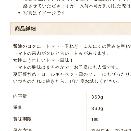
絡させていただきますが、入荷不可が判明した際は
写真はイメージです。
商品詳細
醤油のコクに、トマト・玉ねぎ・にんにくの旨みを重ね
トマトの果肉がタレと合い、甘みがあります。
女性にうれしいトマト風味！
トマトの酸味はまろやかで、お子様にも人気です。
夏野菜炒め・ロールキャベツ・鶏のソテーにもぴったり
いつものたれに飽きたら、ぜひ 度お試しください。
内容量
360g
重量
360g
賞味期限
1年
保存方法