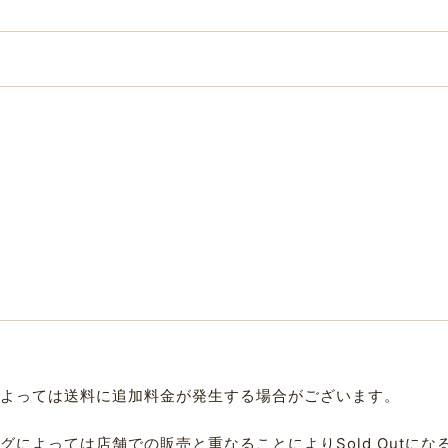
よっては送料に追加料金が発生する場合がございます。
によっては店舗での販売と重なることによりSold Outに