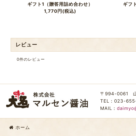
ギフト1（贈答用詰め合わせ）
ギフ
1,770
円
(税込)
レビュー
0
件のレビュー
〒994-0061
TEL：023-655
MAIL：
daimyo
ホーム