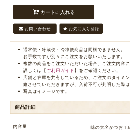
カートに入れる
お問い合わせ
お気に入り登録
通常便・冷蔵便・冷凍便商品は同梱できません。
お手数ですが別々にご注文をお願いいたします。
複数の商品をご注文いただいた場合、ご注文内容に
詳しくは【
ご利用ガイド
】をご確認ください。
店舗と在庫を共有しているため、ご注文のタイミング
絡させていただきますが、入荷不可が判明した際は
写真はイメージです。
商品詳細
内容量
味の大名かつお 1.8