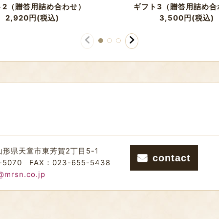
ト2（贈答用詰め合わせ）
ギフト3（贈答用詰め合
2,920
円
(税込)
3,500
円
(税込)
山形県天童市東芳賀2丁目5-1
contact
-5070
FAX：023-655-5438
@mrsn.co.jp