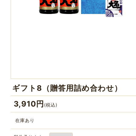
ギフト8（贈答用詰め合わせ）
3,910
円
(税込)
在庫あり