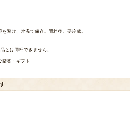
湿を避け、常温で保存。開栓後、要冷蔵。
商品とは同梱できません。
ご贈答・ギフト
す