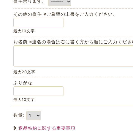
熨斗承ります。
その他の熨斗 ※ご希望の上書をご入力ください。
最大10文字
お名前 ※連名の場合は右に書く方から順にご入力くださ
最大20文字
ふりがな
最大10文字
数量
:
返品特約に関する重要事項