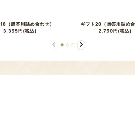
18（贈答用詰め合わせ）
ギフト20（贈答用詰め
3,355
円
(税込)
2,750
円
(税込)