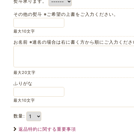
熨斗承ります。
その他の熨斗 ※ご希望の上書をご入力ください。
最大10文字
お名前 ※連名の場合は右に書く方から順にご入力くださ
最大20文字
ふりがな
最大10文字
数量
:
返品特約に関する重要事項