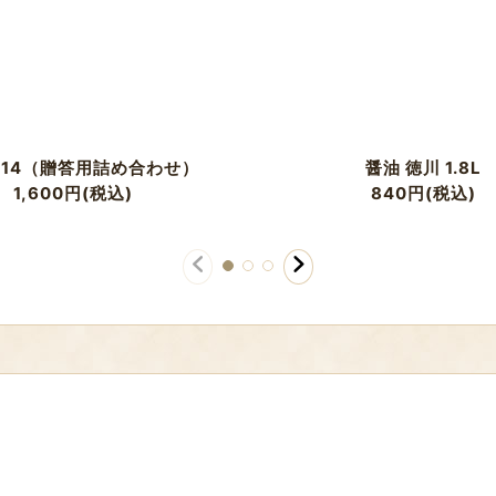
14（贈答用詰め合わせ）
醤油 徳川 1.8L
1,600
円
(税込)
840
円
(税込)