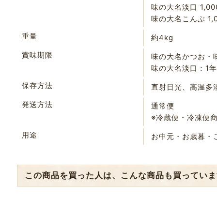
味の大名淡口 1,00
味の大名こんぶ 1,0
重量
約4kg
賞味期限
味の大名かつお・
味の大名淡口：1年
保存方法
直射日光、高温多
発送方法
通常便
※冷蔵便・冷凍便
用途
お中元・お歳暮・
この商品を買った人は、こんな商品も買っていま