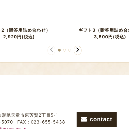
ト2（贈答用詰め合わせ）
ギフト3（贈答用詰め合
2,920
円
(税込)
3,500
円
(税込)
山形県天童市東芳賀2丁目5-1
contact
-5070
FAX：023-655-5438
@mrsn.co.jp