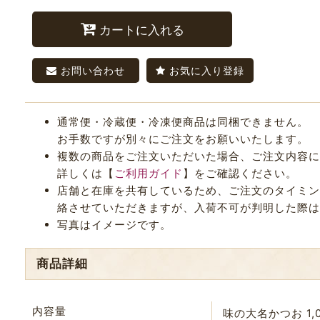
カートに入れる
お問い合わせ
お気に入り登録
通常便・冷蔵便・冷凍便商品は同梱できません。
お手数ですが別々にご注文をお願いいたします。
複数の商品をご注文いただいた場合、ご注文内容に
詳しくは【
ご利用ガイド
】をご確認ください。
店舗と在庫を共有しているため、ご注文のタイミング
絡させていただきますが、入荷不可が判明した際は
写真はイメージです。
商品詳細
内容量
味の大名かつお 1,0