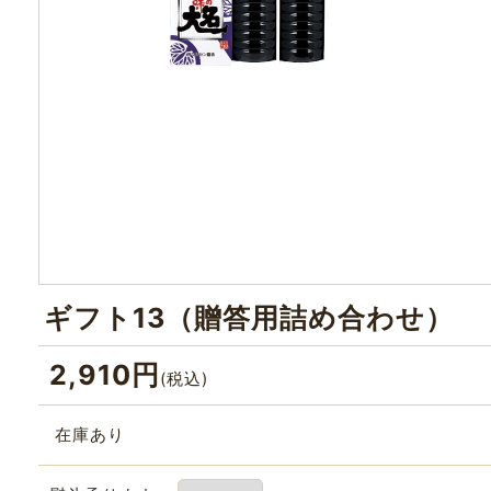
ギフト13（贈答用詰め合わせ）
2,910
円
(税込)
在庫あり