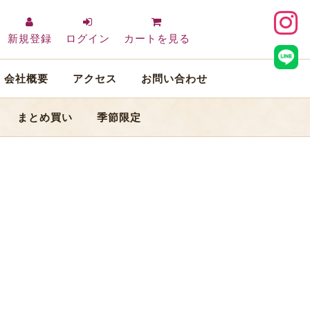
新規登録
ログイン
カートを見る
会社概要
アクセス
お問い合わせ
まとめ買い
季節限定