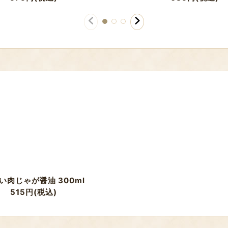
い肉じゃが醤油 300ml
515
円
(税込)