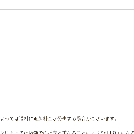
よっては送料に追加料金が発生する場合がございます。
によっては店舗での販売と重なることによりSold Outに