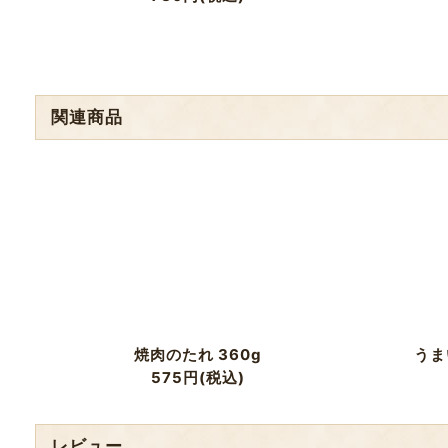
関連商品
焼肉のたれ 360g
うま
575
円
(税込)
レビュー