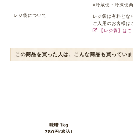
※冷蔵便・冷凍便
レジ袋について
レジ袋は有料とな
ご入用のお客様は
【レジ袋】はこ
この商品を買った人は、こんな商品も買っていま
味噌 1kg
780
円
(税込)