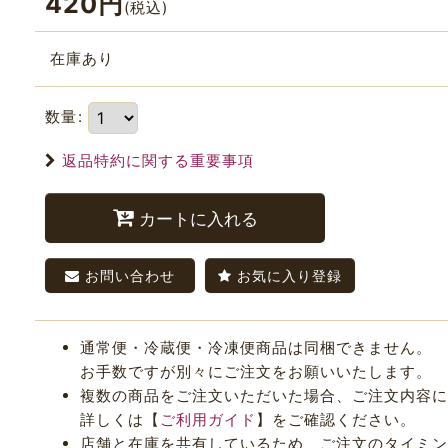
420
円
(税込)
在庫あり
数量
:
返品特約に関する重要事項
カートに入れる
お問い合わせ
お気に入り登録
通常便・冷蔵便・冷凍便商品は同梱できません。
お手数ですが別々にご注文をお願いいたします。
複数の商品をご注文いただいた場合、ご注文内容に
詳しくは【
ご利用ガイド
】をご確認ください。
店舗と在庫を共有しているため、ご注文のタイミング