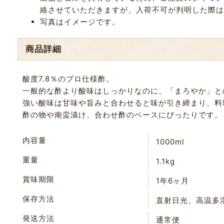
絡させていただきますが、入荷不可が判明した際は
写真はイメージです。
商品詳細
酸度7.8％のプロ仕様酢。
一般的な酢より酸味はしっかりなのに、「まろやか」と
強い酸味は甘味や旨みと合わせると味が引き締まり、料
酢の物や南蛮漬け、合わせ酢のベースにぴったりです。
内容量
1000ml
重量
1.1kg
賞味期限
1年6ヶ月
保存方法
直射日光、高温多
発送方法
通常便