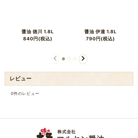
醤油 徳川 1.8L
醤油 伊達 1.8L
840
円
(税込)
790
円
(税込)
レビュー
0
件のレビュー