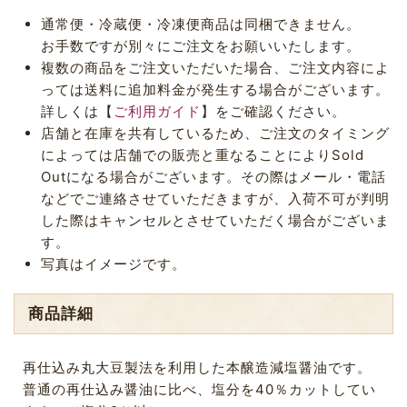
通常便・冷蔵便・冷凍便商品は同梱できません。
お手数ですが別々にご注文をお願いいたします。
複数の商品をご注文いただいた場合、ご注文内容によ
っては送料に追加料金が発生する場合がございます。
詳しくは【
ご利用ガイド
】をご確認ください。
店舗と在庫を共有しているため、ご注文のタイミング
によっては店舗での販売と重なることによりSold
Outになる場合がございます。その際はメール・電話
などでご連絡させていただきますが、入荷不可が判明
した際はキャンセルとさせていただく場合がございま
す。
写真はイメージです。
商品詳細
再仕込み丸大豆製法を利用した本醸造減塩醤油です。
普通の再仕込み醤油に比べ、塩分を40％カットしてい