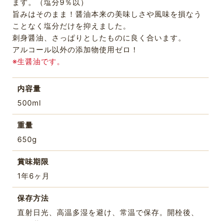
ます。（塩分9％以）
旨みはそのまま！醤油本来の美味しさや風味を損なう
ことなく塩分だけを抑えました。
刺身醤油、さっぱりとしたものに良く合います。
アルコール以外の添加物使用ゼロ！
※生醤油です。
内容量
500ml
重量
650g
賞味期限
1年6ヶ月
保存方法
直射日光、高温多湿を避け、常温で保存。開栓後、