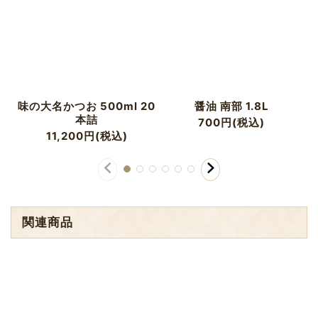
味の大名かつお 500ml 20
醤油 南部 1.8L
本詰
700
円
(税込)
11,200
円
(税込)
関連商品