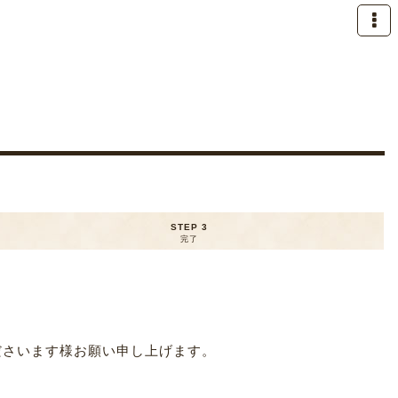
STEP 3
完了
ださいます様お願い申し上げます。