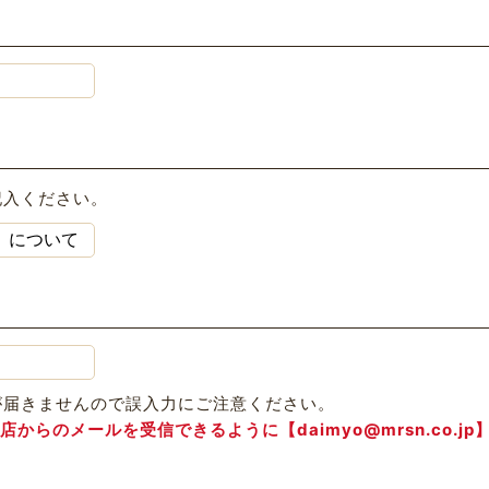
記入ください。
が届きませんので誤入力にご注意ください。
らのメールを受信できるように【daimyo@mrsn.co.