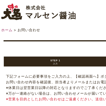
ホーム
>
お問い合わせ
STEP 1
入力
下記フォームに必要事項をご入力の上、【確認画面へ】ボ
お問い合わせ内容を確認後、担当者よりメールまたはお電
※休業日は翌営業日以降の対応となりますのでご了承くだ
※万が一連絡がない場合は、お問い合わせメールが届いて
※営業を目的としたお問い合わせはご遠慮ください。送信