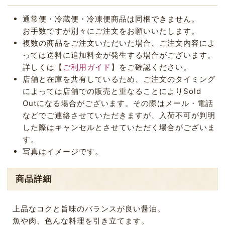
通常便・冷蔵便・冷凍便商品は同梱できません。
お手数ですが別々にご注文をお願いいたします。
複数の商品をご注文いただいた場合、ご注文内容によ
っては送料に追加料金が発生する場合がございます。
詳しくは【
ご利用ガイド
】をご確認ください。
店舗と在庫を共有しているため、ご注文のタイミング
によっては店舗での販売と重なることによりSold
Outになる場合がございます。その際はメール・電話
などでご連絡させていただきますが、入荷不可が判明
した際はキャンセルとさせていただく場合がございま
す。
写真はイメージです。
商品詳細
上品なコクと旨味のバランスが良い醤油。
魚や肉、色んな料理を引き立てます。