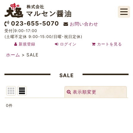
023-655-5070
お問い合わせ
受付|9:00-17:00
(土曜不定休 9:00-15:00/日曜･祝日定休)
新規登録
ログイン
カートを見る
ホーム
>
SALE
SALE
表示順変更
閉じる
0
件
表示数
:
並び順
: