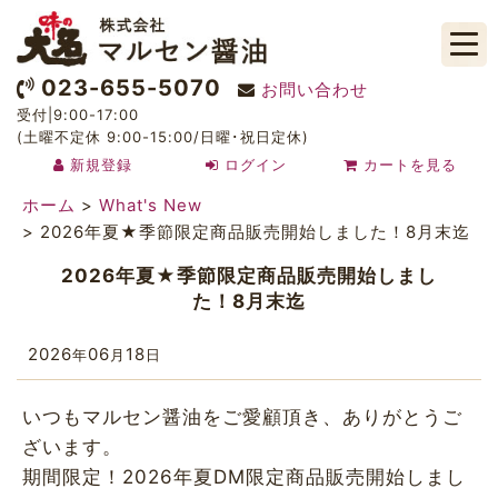
023-655-5070
お問い合わせ
受付|9:00-17:00
(土曜不定休 9:00-15:00/日曜･祝日定休)
新規登録
ログイン
カートを見る
ホーム
>
What's New
>
2026年夏★季節限定商品販売開始しました！8月末迄
2026年夏★季節限定商品販売開始しまし
た！8月末迄
2026
06
18
年
月
日
いつもマルセン醤油をご愛顧頂き、ありがとうご
ざいます。
期間限定！2026年夏DM限定商品販売開始しまし