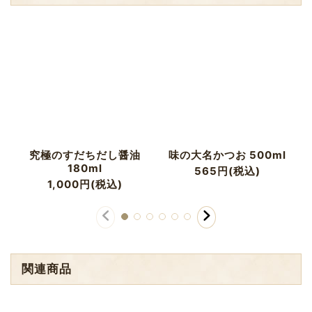
究極のすだちだし醤油
味の大名かつお 500ml
180ml
565
円
(税込)
1,000
円
(税込)
関連商品