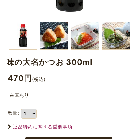
味の大名かつお 300ml
470
円
(税込)
在庫あり
数量
:
返品特約に関する重要事項