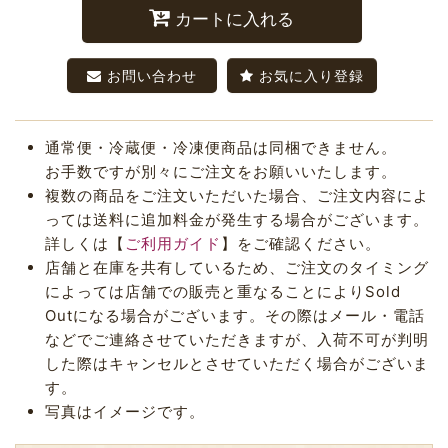
カートに入れる
お問い合わせ
お気に入り登録
通常便・冷蔵便・冷凍便商品は同梱できません。
お手数ですが別々にご注文をお願いいたします。
複数の商品をご注文いただいた場合、ご注文内容によ
っては送料に追加料金が発生する場合がございます。
詳しくは【
ご利用ガイド
】をご確認ください。
店舗と在庫を共有しているため、ご注文のタイミング
によっては店舗での販売と重なることによりSold
Outになる場合がございます。その際はメール・電話
などでご連絡させていただきますが、入荷不可が判明
した際はキャンセルとさせていただく場合がございま
す。
写真はイメージです。