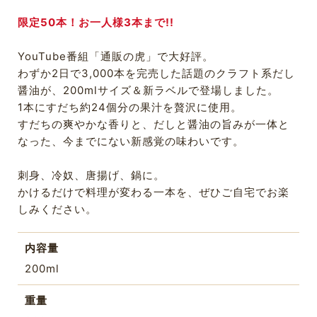
限定50本！お一人様3本まで!!
YouTube番組「通販の虎」で大好評。
わずか2日で3,000本を完売した話題のクラフト系だし
醤油が、200mlサイズ＆新ラベルで登場しました。
1本にすだち約24個分の果汁を贅沢に使用。
すだちの爽やかな香りと、だしと醤油の旨みが一体と
なった、今までにない新感覚の味わいです。
刺身、冷奴、唐揚げ、鍋に。
かけるだけで料理が変わる一本を、ぜひご自宅でお楽
しみください。
内容量
200ml
重量