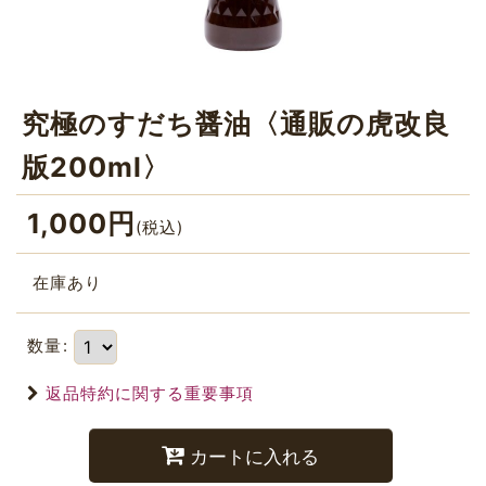
究極のすだち醤油〈通販の虎改良
版200ml〉
1,000
円
(税込)
在庫あり
数量
:
返品特約に関する重要事項
カートに入れる