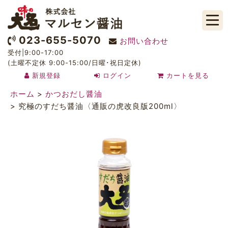
023-655-5070
お問い合わせ
受付|9:00-17:00
(土曜不定休 9:00-15:00/日曜･祝日定休)
新規登録
ログイン
カートを見る
ホーム
>
かつおだし醤油
>
究極のすだち醤油〈通販の虎改良版200ml〉