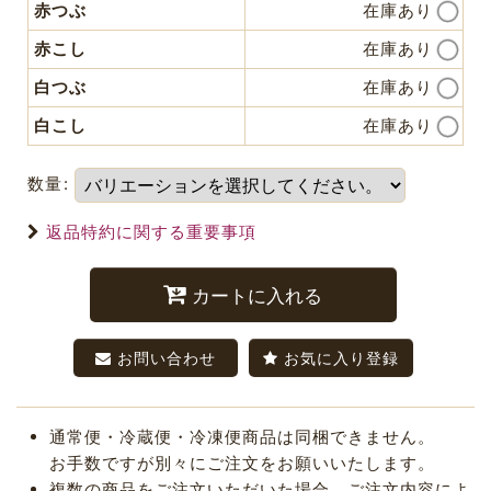
赤つぶ
在庫あり
赤こし
在庫あり
白つぶ
在庫あり
白こし
在庫あり
数量
:
返品特約に関する重要事項
カートに入れる
お問い合わせ
お気に入り登録
通常便・冷蔵便・冷凍便商品は同梱できません。
お手数ですが別々にご注文をお願いいたします。
複数の商品をご注文いただいた場合、ご注文内容によ