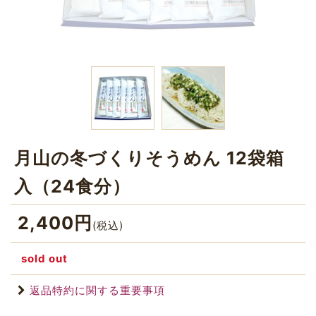
月山の冬づくりそうめん 12袋箱
入（24食分）
2,400
円
(税込)
sold out
返品特約に関する重要事項