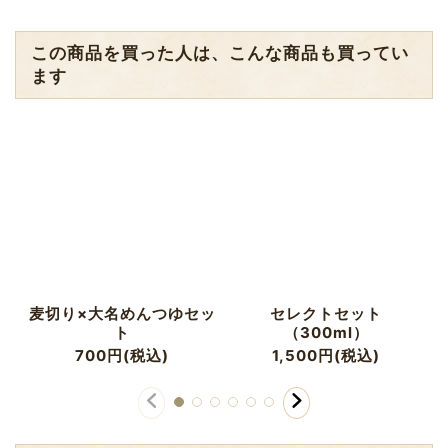
この商品を買った人は、こんな商品も買ってい
ます
麦切り×大名めんつゆセッ
セレクトセット
ト
（300ml）
700
円
(税込)
1,500
円
(税込)