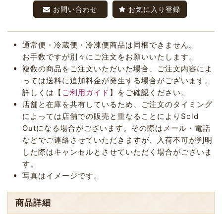
お問い合わせ
お気に入り登録
通常便・冷蔵便・冷凍便商品は同梱できません。
お手数ですが別々にご注文をお願いいたします。
複数の商品をご注文いただいた場合、ご注文内容によ
っては送料に追加料金が発生する場合がございます。
詳しくは【
ご利用ガイド
】をご確認ください。
店舗と在庫を共有しているため、ご注文のタイミング
によっては店舗での販売と重なることによりSold
Outになる場合がございます。その際はメール・電話
などでご連絡させていただきますが、入荷不可が判明
した際はキャンセルとさせていただく場合がございま
す。
写真はイメージです。
商品詳細