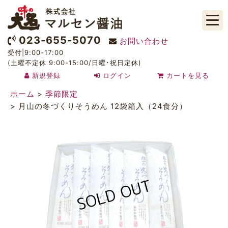
023-655-5070
お問い合わせ
受付|9:00-17:00
(土曜不定休 9:00-15:00/日曜･祝日定休)
新規登録
ログイン
カートを見る
ホーム
>
季節限定
>
月山の冬づくりそうめん 12袋箱入（24食分）