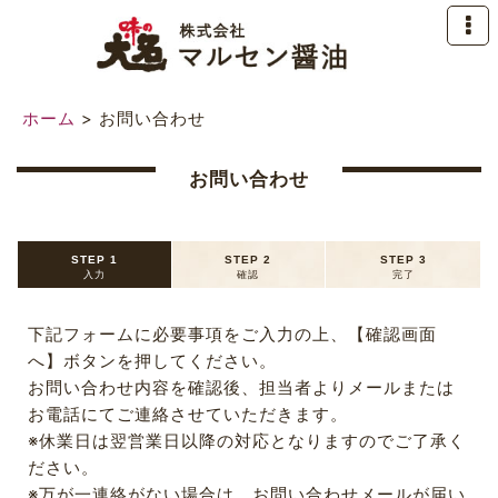
ホーム
>
お問い合わせ
お問い合わせ
STEP 1
STEP 2
STEP 3
入力
確認
完了
下記フォームに必要事項をご入力の上、【確認画面
へ】ボタンを押してください。
お問い合わせ内容を確認後、担当者よりメールまたは
お電話にてご連絡させていただきます。
※休業日は翌営業日以降の対応となりますのでご了承く
ださい。
※万が一連絡がない場合は、お問い合わせメールが届い