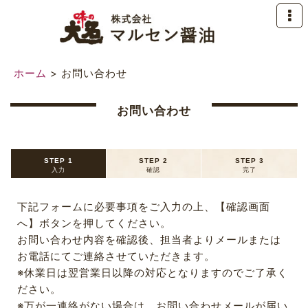
ホーム
>
お問い合わせ
お問い合わせ
STEP 1
STEP 2
STEP 3
入力
確認
完了
下記フォームに必要事項をご入力の上、【確認画面
へ】ボタンを押してください。
お問い合わせ内容を確認後、担当者よりメールまたは
お電話にてご連絡させていただきます。
※休業日は翌営業日以降の対応となりますのでご了承く
ださい。
※万が一連絡がない場合は、お問い合わせメールが届い