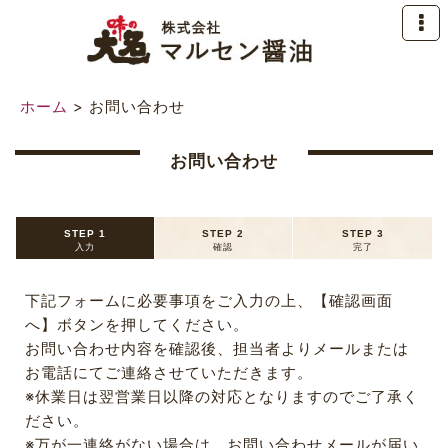
ホーム
>
お問い合わせ
お問い合わせ
STEP 1
STEP 2
STEP 3
入力
確認
完了
下記フォームに必要事項をご入力の上、【確認画面
へ】ボタンを押してください。
お問い合わせ内容を確認後、担当者よりメールまたは
お電話にてご連絡させていただきます。
※休業日は翌営業日以降の対応となりますのでご了承く
ださい。
※万が一連絡がない場合は、お問い合わせメールが届い