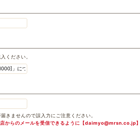
記入ください。
が届きませんので誤入力にご注意ください。
らのメールを受信できるように【daimyo@mrsn.co.