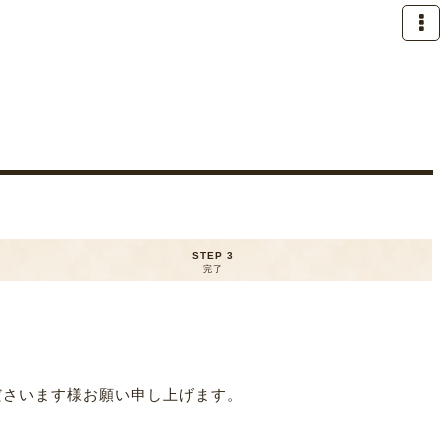
STEP 3
完了
ださいます様お願い申し上げます。