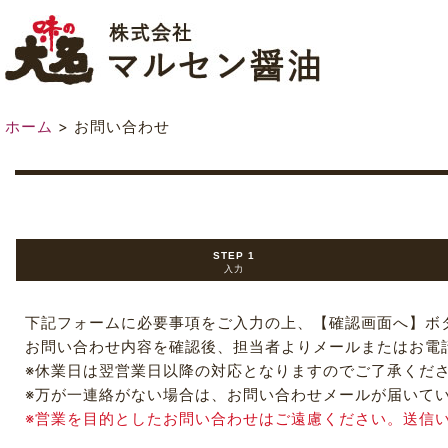
ホーム
>
お問い合わせ
STEP 1
入力
下記フォームに必要事項をご入力の上、【確認画面へ】ボ
お問い合わせ内容を確認後、担当者よりメールまたはお電
※休業日は翌営業日以降の対応となりますのでご了承くだ
※万が一連絡がない場合は、お問い合わせメールが届いて
※営業を目的としたお問い合わせはご遠慮ください。送信