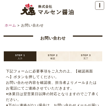
ホーム
>
お問い合わせ
お問い合わせ
STEP 1
STEP 2
STEP 3
入力
確認
完了
下記フォームに必要事項をご入力の上、【確認画面
へ】ボタンを押してください。
お問い合わせ内容を確認後、担当者よりメールまたは
お電話にてご連絡させていただきます。
※休業日は翌営業日以降の対応となりますのでご了承く
ださい。
※万が一連絡がない場合は、お問い合わせメールが届い