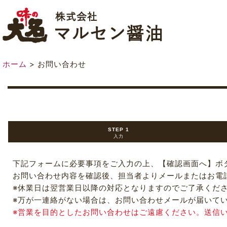
ホーム
>
お問い合わせ
STEP 1
入力
下記フォームに必要事項をご入力の上、【確認画面へ】ボ
お問い合わせ内容を確認後、担当者よりメールまたはお電
※休業日は翌営業日以降の対応となりますのでご了承くだ
※万が一連絡がない場合は、お問い合わせメールが届いて
※営業を目的としたお問い合わせはご遠慮ください。送信