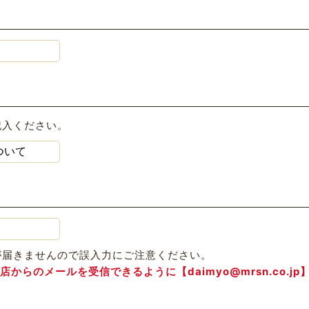
記入ください。
が届きませんので誤入力にご注意ください。
らのメールを受信できるように【daimyo@mrsn.co.