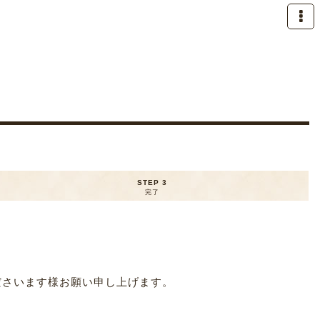
STEP 3
完了
ださいます様お願い申し上げます。